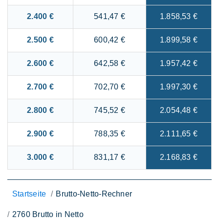
2.400 €
541,47 €
1.858,53 €
2.500 €
600,42 €
1.899,58 €
2.600 €
642,58 €
1.957,42 €
2.700 €
702,70 €
1.997,30 €
2.800 €
745,52 €
2.054,48 €
2.900 €
788,35 €
2.111,65 €
3.000 €
831,17 €
2.168,83 €
Startseite
Brutto-Netto-Rechner
2760 Brutto in Netto