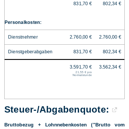
831,70 €
802,34 €
Personalkosten:
Dienstnehmer
2.760,00 €
2.760,00 €
Dienstgeberabgaben
831,70 €
802,34 €
3.591,70 €
3.562,34 €
21,55 € pro
Normalstunde
Steuer-/Abgaben­quote:
Bruttobezug + Lohnnebenkosten ("Brutto vom