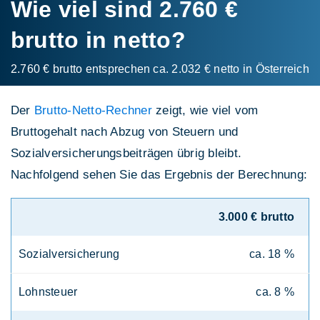
Wie viel sind 2.760 €
brutto in netto?
2.760 € brutto entsprechen ca. 2.032 € netto in Österreich
Der
Brutto-Netto-Rechner
zeigt, wie viel vom
Bruttogehalt nach Abzug von Steuern und
Sozialversicherungsbeiträgen übrig bleibt.
Nachfolgend sehen Sie das Ergebnis der Berechnung:
3.000 € brutto
Sozialversicherung
ca. 18 %
Lohnsteuer
ca. 8 %