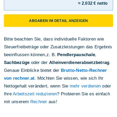
≈ 2.032 € netto
ABGABEN IM DETAIL ANZEIGEN
Bitte beachten Sie, dass individuelle Faktoren wie
Steuerfreibeträge oder Zusatzleistungen das Ergebnis
beeinflussen können,z. B.
Pendlerpauschale
,
Sachbezüge
oder der
Alleinverdienerabsetzbetrag
.
Genaue Einblicke bietet der
Brutto-Netto-Rechner
von rechner.at
. Möchten Sie wissen, wie sich Ihr
Nettogehalt verändert, wenn Sie
mehr verdienen
oder
Ihre
Arbeitszeit reduzieren
? Probieren Sie es einfach
mit unserem
Rechner
aus!