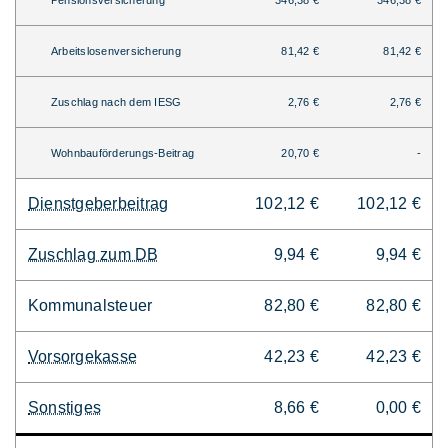
Pensionsversicherung
346,38 €
346,38 €
Arbeitslosenversicherung
81,42 €
81,42 €
Zuschlag nach dem IESG
2,76 €
2,76 €
Wohnbauförderungs-Beitrag
20,70 €
-
Dienstgeberbeitrag
102,12 €
102,12 €
Zuschlag zum DB
9,94 €
9,94 €
Kommunalsteuer
82,80 €
82,80 €
Vorsorgekasse
42,23 €
42,23 €
Sonstiges
8,66 €
0,00 €