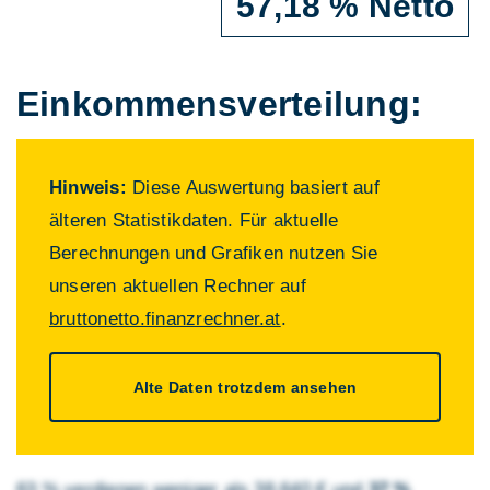
57,18 % Netto
Einkommens­verteilung:
Hinweis:
Diese Auswertung basiert auf
älteren Statistikdaten. Für aktuelle
Berechnungen und Grafiken nutzen Sie
unseren aktuellen Rechner auf
bruttonetto.finanzrechner.at
.
Alte Daten trotzdem ansehen
63 % verdienen weniger als 38.640 € und
37 %