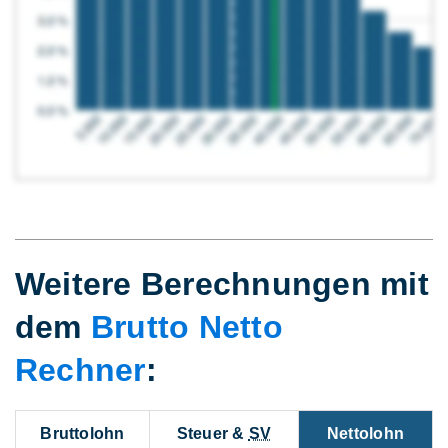
Weitere Berechnungen mit
dem
Brutto Netto
Rechner
:
Bruttolohn
Steuer &
SV
Nettolohn