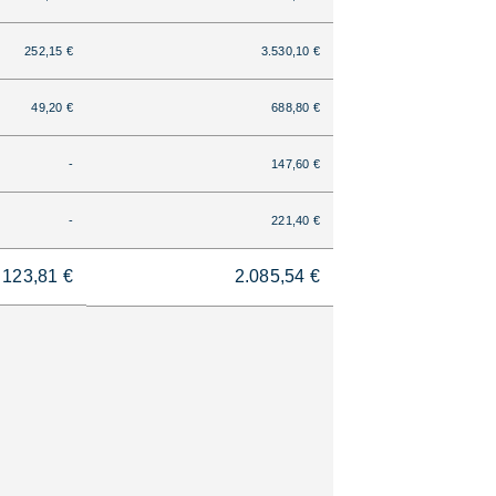
252,15 €
3.530,10 €
49,20 €
688,80 €
-
147,60 €
-
221,40 €
123,81 €
2.085,54 €