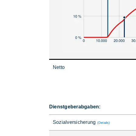
Netto
Dienstgeberabgaben:
Sozialversicherung
(Details)