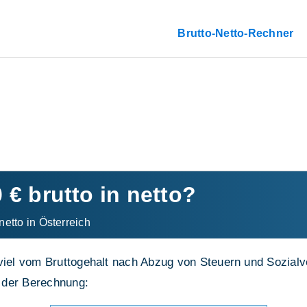
Brutto-Netto-Rechner
0 € brutto in netto?
netto in Österreich
viel vom Bruttogehalt nach Abzug von Steuern und Sozialve
 der Berechnung: