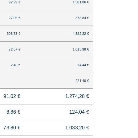
92,99 €
1.301,86 €
27,06 €
378,84 €
308,73 €
4.322,22 €
72,57 €
1.015,98 €
2,46 €
34,44 €
-
221,40 €
91,02 €
1.274,28 €
8,86 €
124,04 €
73,80 €
1.033,20 €