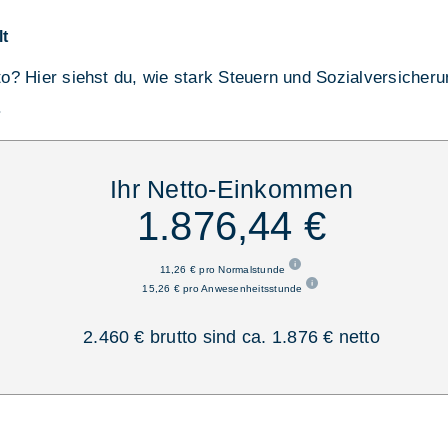
lt
tto? Hier siehst du, wie stark Steuern und Sozialversicher
.
Ihr Netto-Einkommen
1.876,44 €
11,26 € pro Normalstunde
15,26 € pro Anwesenheitsstunde
2.460 € brutto sind ca. 1.876 € netto