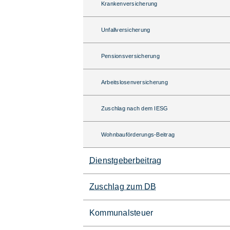
Krankenversicherung
Unfallversicherung
Pensionsversicherung
Arbeitslosenversicherung
Zuschlag nach dem IESG
Wohnbauförderungs-Beitrag
Dienstgeberbeitrag
Zuschlag zum DB
Kommunalsteuer