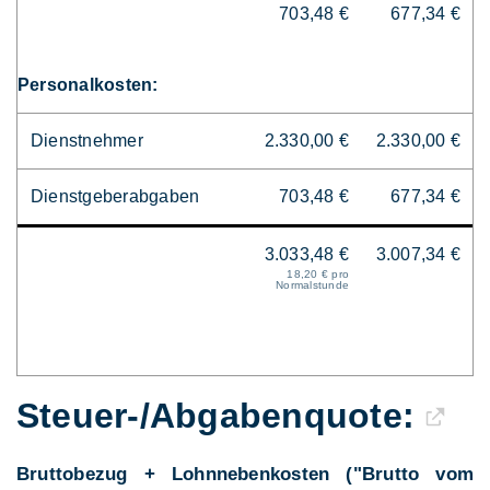
703,48 €
677,34 €
Personalkosten:
Dienstnehmer
2.330,00 €
2.330,00 €
Dienstgeberabgaben
703,48 €
677,34 €
3.033,48 €
3.007,34 €
18,20 € pro
Normalstunde
Steuer-/Abgaben­quote:
Bruttobezug + Lohnnebenkosten ("Brutto vom