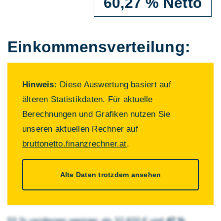
60,27 % Netto
Einkommens­verteilung:
Hinweis:
Diese Auswertung basiert auf
älteren Statistikdaten. Für aktuelle
Berechnungen und Grafiken nutzen Sie
unseren aktuellen Rechner auf
bruttonetto.finanzrechner.at
.
Alte Daten trotzdem ansehen
53 % verdienen weniger als 32.620 € und
47 %