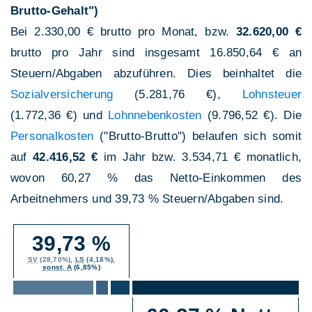
Brutto-Gehalt")
Bei 2.330,00 € brutto pro Monat, bzw.
32.620,00 €
brutto pro Jahr sind insgesamt 16.850,64 € an
Steuern/Abgaben abzuführen. Dies beinhaltet die
Sozialversicherung
(5.281,76 €),
Lohnsteuer
(1.772,36 €) und
Lohnnebenkosten
(9.796,52 €). Die
Personalkosten
("Brutto-Brutto") belaufen sich somit
auf
42.416,52 €
im Jahr bzw. 3.534,71 € monatlich,
wovon 60,27 % das Netto-Einkommen des
Arbeitnehmers und 39,73 % Steuern/Abgaben sind.
39,73 %
SV
(28,70%),
LS
(4,18%),
sonst. A
(6,85%)