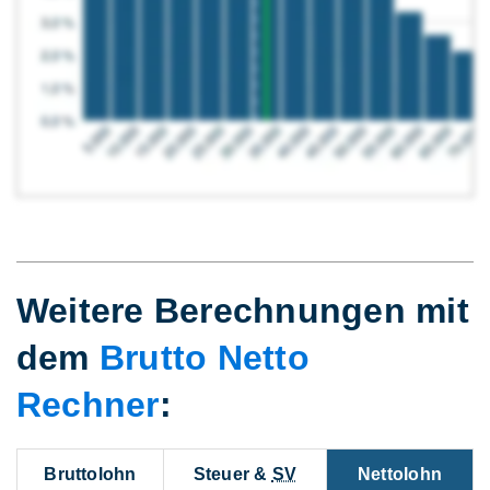
Weitere Berechnungen mit
dem
Brutto Netto
Rechner
:
Bruttolohn
Steuer &
SV
Nettolohn