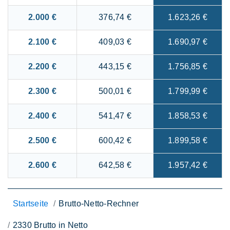
2.000 €
376,74 €
1.623,26 €
2.100 €
409,03 €
1.690,97 €
2.200 €
443,15 €
1.756,85 €
2.300 €
500,01 €
1.799,99 €
2.400 €
541,47 €
1.858,53 €
2.500 €
600,42 €
1.899,58 €
2.600 €
642,58 €
1.957,42 €
Startseite
Brutto-Netto-Rechner
2330 Brutto in Netto