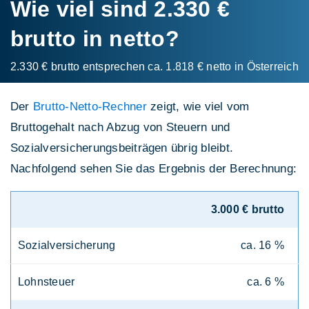
Wie viel sind 2.330 €
brutto in netto?
2.330 € brutto entsprechen ca. 1.818 € netto in Österreich
Der
Brutto-Netto-Rechner
zeigt, wie viel vom
Bruttogehalt nach Abzug von Steuern und
Sozialversicherungsbeiträgen übrig bleibt.
Nachfolgend sehen Sie das Ergebnis der Berechnung:
3.000 € brutto
Sozialversicherung
ca. 16 %
Lohnsteuer
ca. 6 %