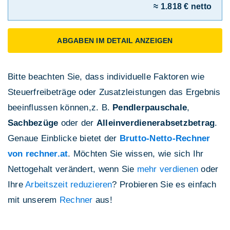
≈ 1.818 € netto
ABGABEN IM DETAIL ANZEIGEN
Bitte beachten Sie, dass individuelle Faktoren wie
Steuerfreibeträge oder Zusatzleistungen das Ergebnis
beeinflussen können,z. B.
Pendlerpauschale
,
Sachbezüge
oder der
Alleinverdienerabsetzbetrag
.
Genaue Einblicke bietet der
Brutto-Netto-Rechner
von rechner.at
. Möchten Sie wissen, wie sich Ihr
Nettogehalt verändert, wenn Sie
mehr verdienen
oder
Ihre
Arbeitszeit reduzieren
? Probieren Sie es einfach
mit unserem
Rechner
aus!