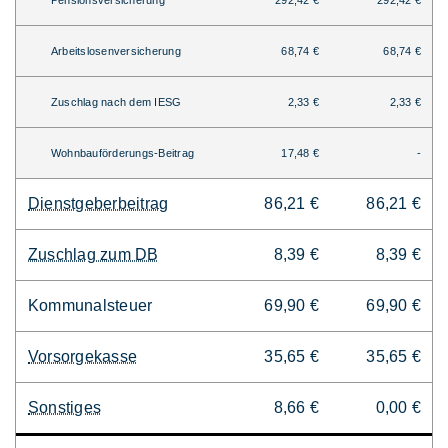
Pensionsversicherung
292,42 €
292,42 €
Arbeitslosenversicherung
68,74 €
68,74 €
Zuschlag nach dem IESG
2,33 €
2,33 €
Wohnbauförderungs-Beitrag
17,48 €
-
Dienstgeberbeitrag
86,21 €
86,21 €
Zuschlag zum DB
8,39 €
8,39 €
Kommunalsteuer
69,90 €
69,90 €
Vorsorgekasse
35,65 €
35,65 €
Sonstiges
8,66 €
0,00 €