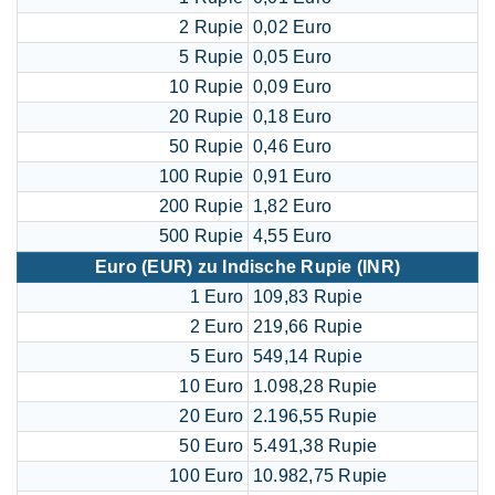
2 Rupie
0,02 Euro
5 Rupie
0,05 Euro
10 Rupie
0,09 Euro
20 Rupie
0,18 Euro
50 Rupie
0,46 Euro
100 Rupie
0,91 Euro
200 Rupie
1,82 Euro
500 Rupie
4,55 Euro
Euro (EUR) zu Indische Rupie (INR)
1 Euro
109,83 Rupie
2 Euro
219,66 Rupie
5 Euro
549,14 Rupie
10 Euro
1.098,28 Rupie
20 Euro
2.196,55 Rupie
50 Euro
5.491,38 Rupie
100 Euro
10.982,75 Rupie