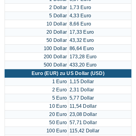
2 Dollar
1,73 Euro
5 Dollar
4,33 Euro
10 Dollar
8,66 Euro
20 Dollar
17,33 Euro
50 Dollar
43,32 Euro
100 Dollar
86,64 Euro
200 Dollar
173,28 Euro
500 Dollar
433,20 Euro
Euro (EUR) zu US Dollar (USD)
1 Euro
1,15 Dollar
2 Euro
2,31 Dollar
5 Euro
5,77 Dollar
10 Euro
11,54 Dollar
20 Euro
23,08 Dollar
50 Euro
57,71 Dollar
100 Euro
115,42 Dollar