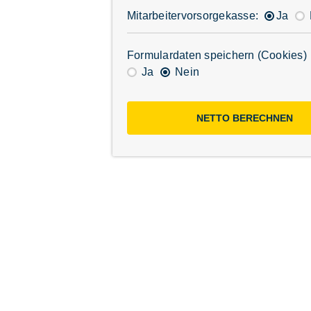
Mitarbeiter­vorsorgekasse:
Ja
Formulardaten speichern (Cookies)
Ja
Nein
NETTO BERECHNEN