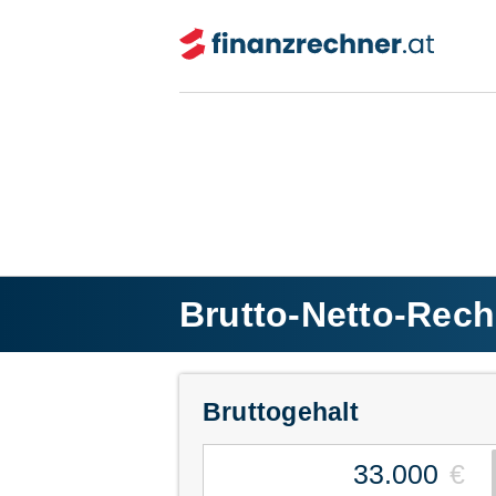
Brutto-Netto-Rech
Brutto
gehalt
€