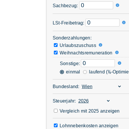
Sachbezug:
LSt-Freibetrag:
Sonderzahlungen:
Urlaubszuschuss
Weihnachtsremuneration
Sonstige:
einmal
laufend (⅙-Optimie
Bundesland:
Steuerjahr:
Vergleich mit 2025 anzeigen
Lohnneben­kosten anzeigen