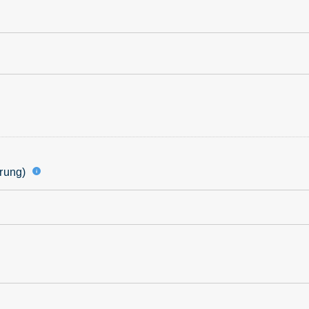
rung)