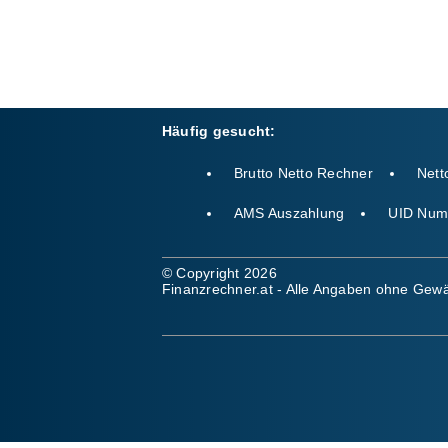
Häufig gesucht:
Brutto Netto Rechner
Nett
AMS Auszahlung
UID Num
© Copyright 2026
Finanzrechner.at - Alle Angaben ohne Gewäh