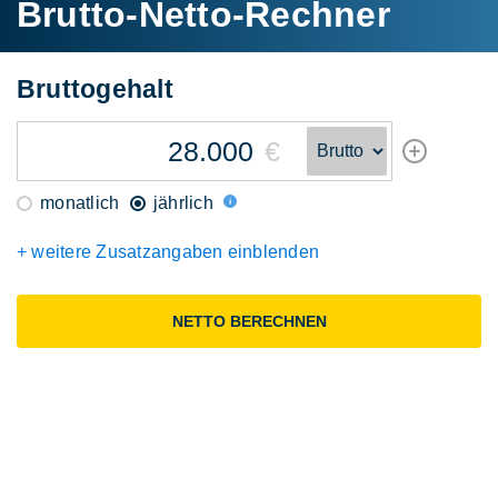
Brutto-Netto-Rechner
Brutto
gehalt
€
monatlich
jährlich
+ weitere Zusatzangaben einblenden
NETTO BERECHNEN