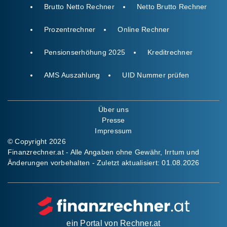
Brutto Netto Rechner
Netto Brutto Rechner
Prozentrechner
Online Rechner
Pensionserhöhung 2025
Kreditrechner
AMS Auszahlung
UID Nummer prüfen
Über uns
Presse
Impressum
© Copyright 2026
Finanzrechner.at - Alle Angaben ohne Gewähr, Irrtum und
Änderungen vorbehalten - Zuletzt aktualisiert:
01.08.2026
ein Portal von
Rechner.at