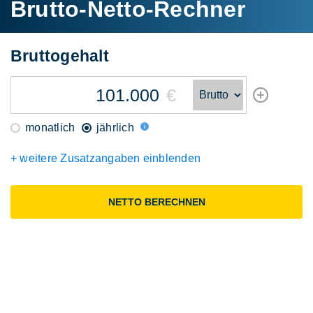
Brutto-Netto-Rechner
Brutto
gehalt
€
monatlich
jährlich
+ weitere Zusatzangaben einblenden
NETTO BERECHNEN